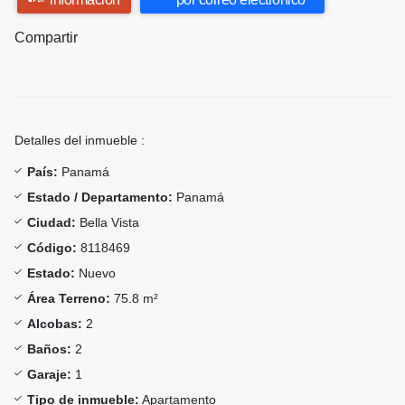
Compartir
Detalles del inmueble :
País:
Panamá
Estado / Departamento:
Panamá
Ciudad:
Bella Vista
Código:
8118469
Estado:
Nuevo
Área Terreno:
75.8 m²
Alcobas:
2
Baños:
2
Garaje:
1
Tipo de inmueble:
Apartamento