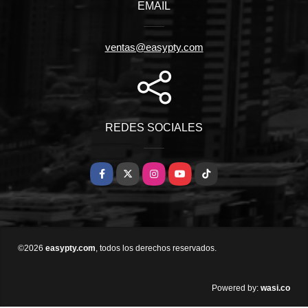
EMAIL
ventas@easypty.com
REDES SOCIALES
Facebook
X
Instagram
YouTube
TikTok
©2026
easypty.com
, todos los derechos reservados.
wasi.co
Powered by: