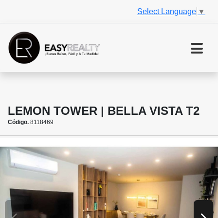
Select Language
▼
LEMON TOWER | BELLA VISTA T2
Código.
8118469