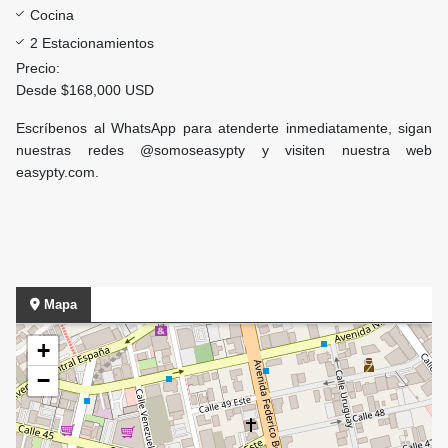
Cocina
2 Estacionamientos
Precio:
Desde $168,000 USD
Escríbenos al WhatsApp para atenderte inmediatamente, sigan
nuestras redes @somoseasypty y visiten nuestra web
easypty.com.
Mapa
+
−