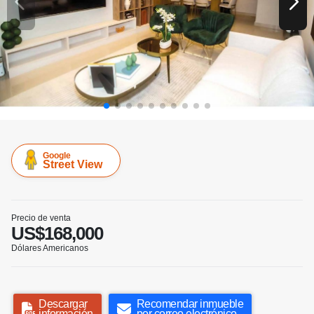
Google
Street View
Precio de venta
US$168,000
Dólares Americanos
Descargar
Recomendar inmueble
información
por correo electrónico