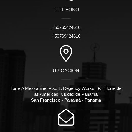
TELÉFONO
+50769424616
+50769424616
UBICACIÓN
Torre A Mezzanine, Piso 1, Regency Works , P.H Torre de
las Américas, Ciudad de Panamá.
San Francisco - Panamá - Panamá