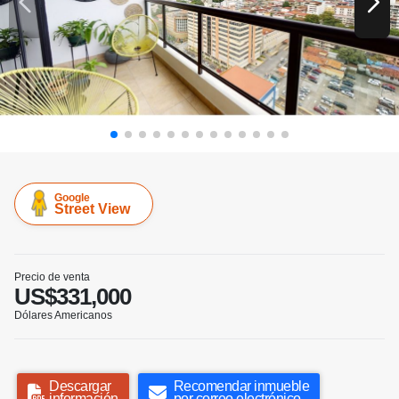
Google
Street View
Precio de venta
US$331,000
Dólares Americanos
Descargar
Recomendar inmueble
información
por correo electrónico