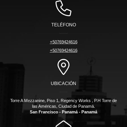
TELÉFONO
+50769424616
+50769424616
UBICACIÓN
Torre A Mezzanine, Piso 1, Regency Works , P.H Torre de
las Américas, Ciudad de Panamá.
San Francisco - Panamá - Panamá