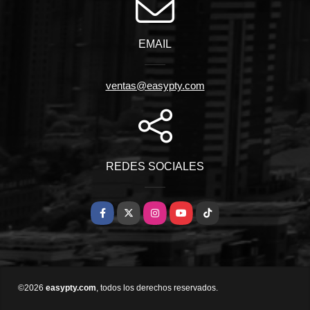
EMAIL
ventas@easypty.com
REDES SOCIALES
Facebook
X
Instagram
YouTube
TikTok
©2026
easypty.com
, todos los derechos reservados.