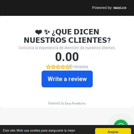
wasi.co
Powered by:
Este sitio Web usa cookies para asegurarte la mejor
Aceptar