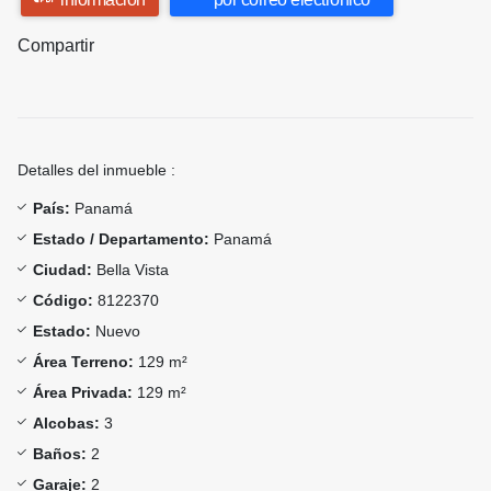
Compartir
Detalles del inmueble :
País:
Panamá
Estado / Departamento:
Panamá
Ciudad:
Bella Vista
Código:
8122370
Estado:
Nuevo
Área Terreno:
129 m²
Área Privada:
129 m²
Alcobas:
3
Baños:
2
Garaje:
2