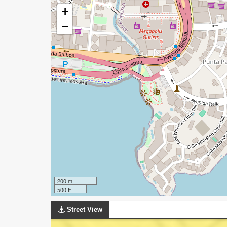
+
−
200 m
500 ft
Street View