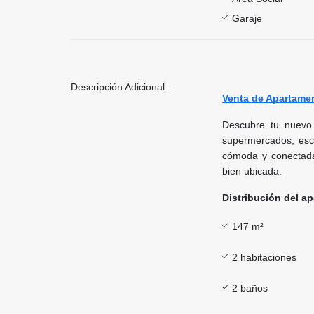
Garaje
Descripción Adicional :
Venta de Apartame
Descubre tu nuev
supermercados, escu
cómoda y conectada.
bien ubicada.
Distribución del a
147 m²
2 habitaciones
2 baños