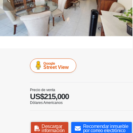
Google
Street View
Precio de venta
US$215,000
Dólares Americanos
Descargar
Recomendar inmueble
información
por correo electrónico