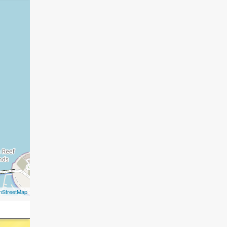
nStreetMap