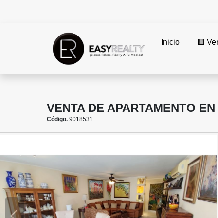
Inicio
🟩 Ve
VENTA DE APARTAMENTO EN PU
Código.
9018531