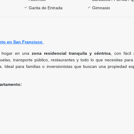
Garita de Entrada
Gimnasio
nto en San Francisco
o hogar en una
zona residencial tranquila y céntrica
, con fácil
elas, transporte público, restaurantes y todo lo que necesitas para
 Ideal para familias o inversionistas que buscan una propiedad es
partamento: