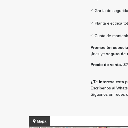
Garita de segurid
Planta eléctrica tot
Cuota de mantenim
Promoción especia
¡Incluye
seguro de 
Precio de venta:
$2
¿Te interesa esta 
Escríbenos al Whats
Síguenos en redes
Mapa