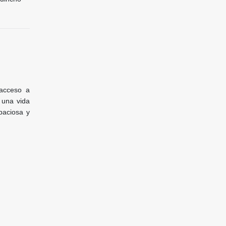
 acceso a
 una vida
paciosa y