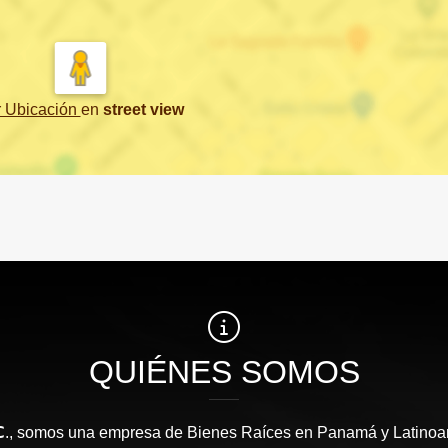
r Ubicación
en
street view
QUIÉNES SOMOS
 𝗜𝗡𝗖., somos una empresa de Bienes Raíces en Panamá y Latin