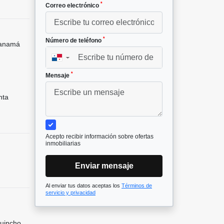
*
Correo electrónico
*
Número de teléfono
Panamá
▼
*
Mensaje
nta
Acepto recibir información sobre ofertas
inmobiliarias
Enviar mensaje
Al enviar tus datos aceptas los
Términos de
servicio y privacidad
Quincho