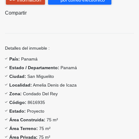
Compartir
Detalles del inmueble :
País:
Panamá
Estado / Departamento:
Panamá
Ciudad:
San Miguelito
Localidad:
Amelia Denis de Icaza
Zona:
Condado Del Rey
Código:
8616935
Estado:
Proyecto
Área Construida:
75 m²
Área Terreno:
75 m²
Área Privada:
75 m²