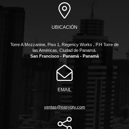
UBICACIÓN
Torre A Mezzanine, Piso 1, Regency Works , P.H Torre de
las Américas, Ciudad de Panamá.
San Francisco - Panamá - Panamá
EMAIL
ventas@easypty.com