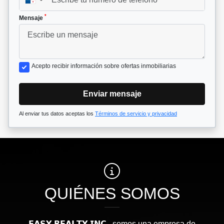
*
Mensaje
Acepto recibir información sobre ofertas inmobiliarias
Enviar mensaje
Al enviar tus datos aceptas los
Términos de servicio y privacidad
QUIÉNES SOMOS
𝗘𝗔𝗦𝗬 𝗥𝗘𝗔𝗟𝗧𝗬 𝗜𝗡𝗖., somos una empresa de