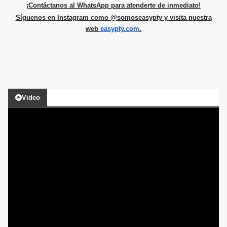
¡Contáctanos al WhatsApp para atenderte de inmediato!
Síguenos en Instagram como @somoseasypty y visita nuestra
web
easypty.com
.
Video