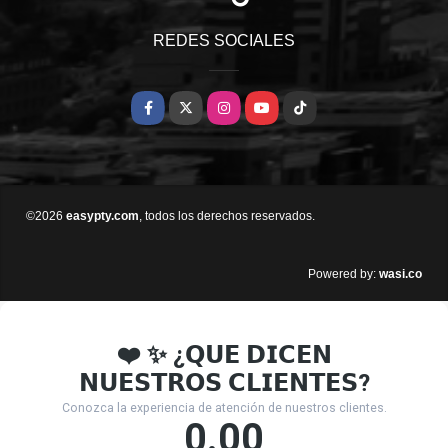
REDES SOCIALES
Facebook
X
Instagram
YouTube
TikTok
©2026
easypty.com
, todos los derechos reservados.
wasi.co
Powered by: