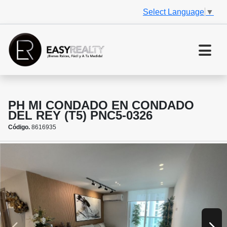
Select Language
▼
PH MI CONDADO EN CONDADO
DEL REY (T5) PNC5-0326
Código.
8616935