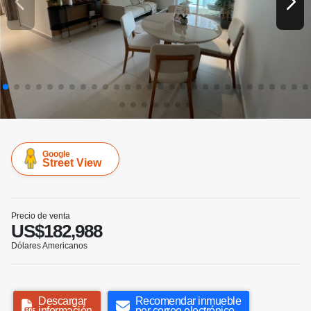
Google
Street View
Precio de venta
US$182,988
Dólares Americanos
Descargar
Recomendar inmueble
información
por correo electrónico