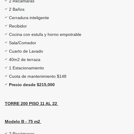
2 Recámaras
2 Baños
Cerradura inteligente
Recibidor
Cocina con estufa y horno empotrable
Sala/Comedor
Cuarto de Lavado
40m2 de terraza
1 Estacionamiento
Cuota de mantenimiento $148
Precio desde $215,000
TORRE 200 PISO 11 AL 22
Modelo B - 75 m2
2 Recámaras