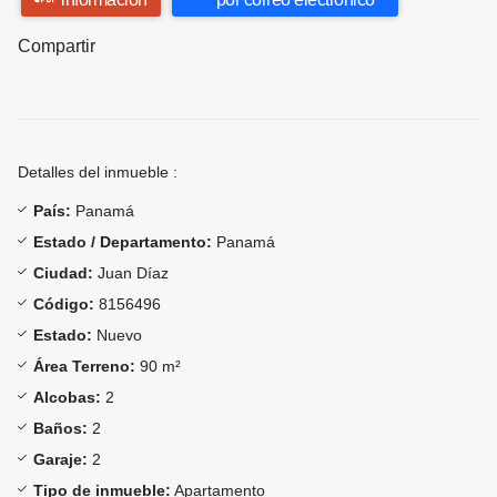
Compartir
Detalles del inmueble :
País:
Panamá
Estado / Departamento:
Panamá
Ciudad:
Juan Díaz
Código:
8156496
Estado:
Nuevo
Área Terreno:
90 m²
Alcobas:
2
Baños:
2
Garaje:
2
Tipo de inmueble:
Apartamento