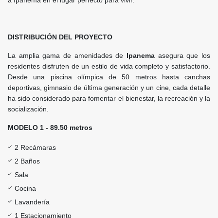
a Ipanema en el lugar perfecto para vivir.
DISTRIBUCIÓN DEL PROYECTO
La amplia gama de amenidades de
Ipanema
asegura que los
residentes disfruten de un estilo de vida completo y satisfactorio.
Desde una piscina olímpica de 50 metros hasta canchas
deportivas, gimnasio de última generación y un cine, cada detalle
ha sido considerado para fomentar el bienestar, la recreación y la
socialización.
MODELO 1 - 89.50 metros
2 Recámaras
2 Baños
Sala
Cocina
Lavandería
1 Estacionamiento