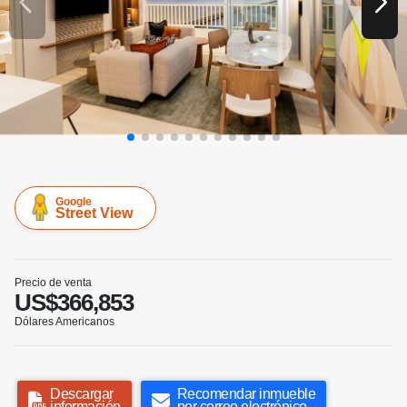
Google
Street View
Precio de venta
US$366,853
Dólares Americanos
Descargar
Recomendar inmueble
información
por correo electrónico