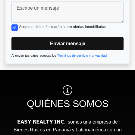
Acepto recibir información sobre ofertas inmobiliarias
Enviar mensaje
Al enviar tus datos aceptas los
Términos de servicio y privacidad
QUIÉNES SOMOS
𝗘𝗔𝗦𝗬 𝗥𝗘𝗔𝗟𝗧𝗬 𝗜𝗡𝗖., somos una empresa de
Bienes Raíces en Panamá y Latinoamérica con un