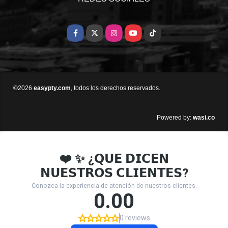
Facebook
X
Instagram
YouTube
TikTok
©2026
easypty.com
, todos los derechos reservados.
wasi.co
Powered by: