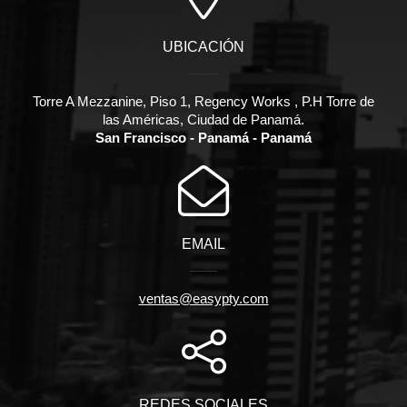
UBICACIÓN
Torre A Mezzanine, Piso 1, Regency Works , P.H Torre de
las Américas, Ciudad de Panamá.
San Francisco - Panamá - Panamá
EMAIL
ventas@easypty.com
REDES SOCIALES