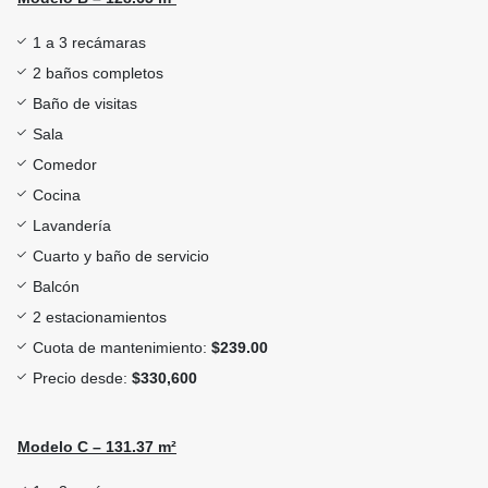
1 a 3 recámaras
2 baños completos
Baño de visitas
Sala
Comedor
Cocina
Lavandería
Cuarto y baño de servicio
Balcón
2 estacionamientos
Cuota de mantenimiento:
$239.00
Precio desde:
$330,600
Modelo C – 131.37 m²