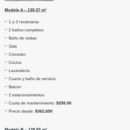
Modelo A – 139.37 m²
1 a 3 recámaras
2 baños completos
Baño de visitas
Sala
Comedor
Cocina
Lavandería
Cuarto y baño de servicio
Balcón
2 estacionamientos
Cuota de mantenimiento:
$258.00
Precio desde:
$362,650
Modelo B – 128.65 m²