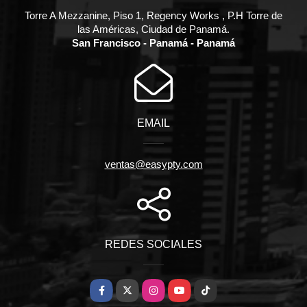
Torre A Mezzanine, Piso 1, Regency Works , P.H Torre de
las Américas, Ciudad de Panamá.
San Francisco - Panamá - Panamá
EMAIL
ventas@easypty.com
REDES SOCIALES
Facebook
X
Instagram
YouTube
TikTok