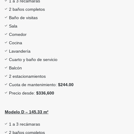
1 a 3 recámaras
2 baños completos
Baño de visitas
Sala
Comedor
Cocina
Lavandería
Cuarto y baño de servicio
Balcón
2 estacionamientos
Cuota de mantenimiento:
$244.00
Precio desde:
$336,600
Modelo D – 145.33 m²
1 a 3 recámaras
2 baños completos