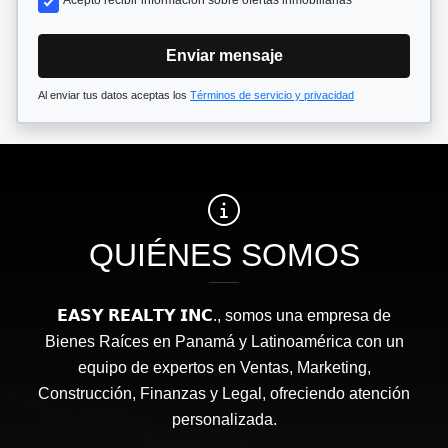
Enviar mensaje
Al enviar tus datos aceptas los
Términos de servicio y privacidad
QUIÉNES SOMOS
𝗘𝗔𝗦𝗬 𝗥𝗘𝗔𝗟𝗧𝗬 𝗜𝗡𝗖., somos una empresa de
Bienes Raíces en Panamá y Latinoamérica con un
equipo de expertos en Ventas, Marketing,
Construcción, Finanzas y Legal, ofreciendo atención
personalizada.