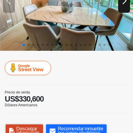
Google
Street View
Precio de venta
US$330,600
Dólares Americanos
Descargar
Recomendar inmueble
información
por correo electrónico