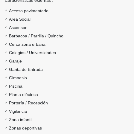
Características externas :
Acceso pavimentado
Área Social
Ascensor
Barbacoa / Parrilla / Quincho
Cerca zona urbana
Colegios / Universidades
Garaje
Garita de Entrada
Gimnasio
Piscina
Planta eléctrica
Portería / Recepción
Vigilancia
Zona infantil
Zonas deportivas