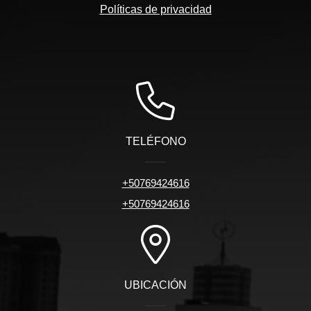
Políticas de privacidad
TELÉFONO
+50769424616
+50769424616
UBICACIÓN