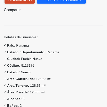
Compartir
Detalles del inmueble :
País:
Panamá
Estado / Departamento:
Panamá
Ciudad:
Pueblo Nuevo
Código:
8118176
Estado:
Nuevo
Área Construida:
128.65 m²
Área Terreno:
128.65 m²
Área Privada:
128.65 m²
Alcobas:
3
Baños:
2