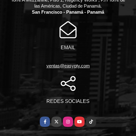
las Américas, Ciudad de Panamá.
San Francisco - Panamá - Panamá
EMAIL
ventas@easypty.com
REDES SOCIALES
Facebook
X
Instagram
YouTube
TikTok