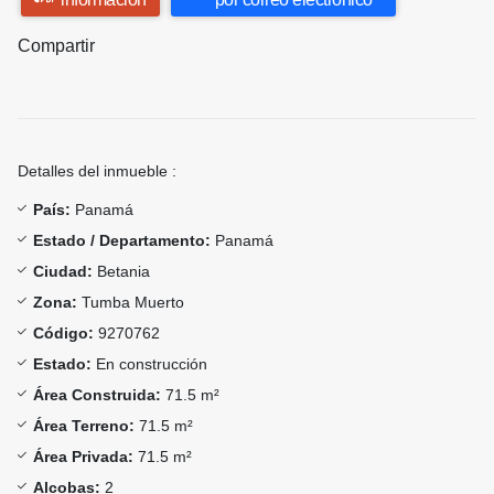
Compartir
Detalles del inmueble :
País:
Panamá
Estado / Departamento:
Panamá
Ciudad:
Betania
Zona:
Tumba Muerto
Código:
9270762
Estado:
En construcción
Área Construida:
71.5 m²
Área Terreno:
71.5 m²
Área Privada:
71.5 m²
Alcobas:
2