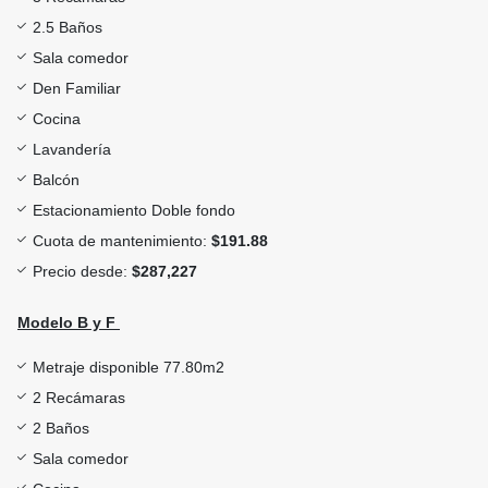
2.5 Baños
Sala comedor
Den Familiar
Cocina
Lavandería
Balcón
Estacionamiento Doble fondo
Cuota de mantenimiento:
$191.88
Precio desde:
$287,227
Modelo B y F
Metraje disponible 77.80m2
2 Recámaras
2 Baños
Sala comedor