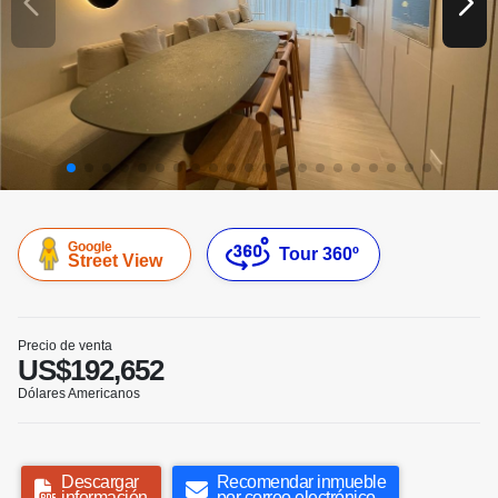
Google
Tour 360º
Street View
Precio de venta
US$192,652
Dólares Americanos
Descargar
Recomendar inmueble
información
por correo electrónico