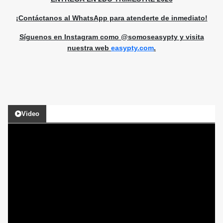
¡
Contáctanos al WhatsApp para atenderte de inmediato!
Síguenos en Instagram como @somoseasypty y visita
nuestra web
easypty.com
.
Video