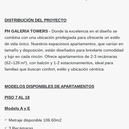
DISTRIBUCIÓN DEL PROYECTO
PH GALERIA TOWERS -
Donde la excelencia en el diseño se
combina con una ubicación privilegiada para ofrecerte un estilo
de vida único. Nuestros espaciosos apartamentos, que varían en
tamaño y disposición, están diseñados para brindarte comodidad
y lujo en cada rincón. Ofrece apartamentos de 2‑3 recámaras
(62–126 m²), con balcón y 1‑2 estacionamientos, ideal para
familias que buscan confort, estilo y ubicación céntrica.
MODELOS DISPONIBLES DE APARTAMENTOS
PISO 7 AL 18
Modelo A y E
Metraje disponible 106.60m2
3 Recámaras