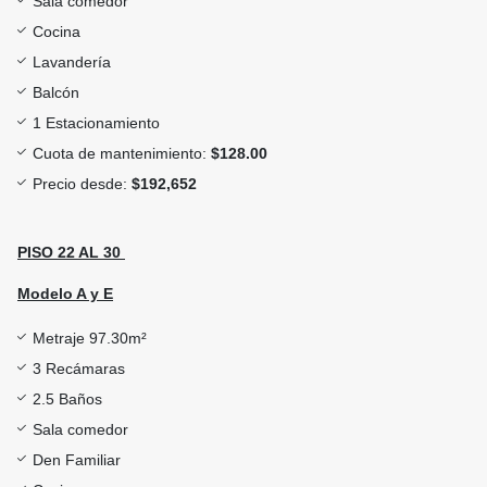
Sala comedor
Cocina
Lavandería
Balcón
1 Estacionamiento
Cuota de mantenimiento:
$128.00
Precio desde:
$192,652
PISO 22 AL 30
Modelo A y E
Metraje 97.30m²
3 Recámaras
2.5 Baños
Sala comedor
Den Familiar