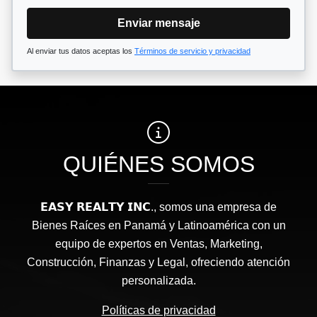
Enviar mensaje
Al enviar tus datos aceptas los
Términos de servicio y privacidad
QUIÉNES SOMOS
𝗘𝗔𝗦𝗬 𝗥𝗘𝗔𝗟𝗧𝗬 𝗜𝗡𝗖., somos una empresa de
Bienes Raíces en Panamá y Latinoamérica con un
equipo de expertos en Ventas, Marketing,
Construcción, Finanzas y Legal, ofreciendo atención
personalizada.
Políticas de privacidad