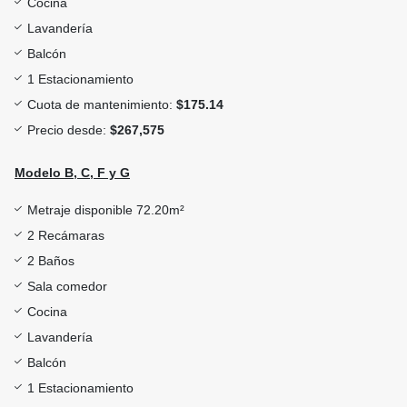
Cocina
Lavandería
Balcón
1 Estacionamiento
Cuota de mantenimiento:
$175.14
Precio desde:
$267,575
Modelo B, C, F y G
Metraje disponible 72.20m²
2 Recámaras
2 Baños
Sala comedor
Cocina
Lavandería
Balcón
1 Estacionamiento