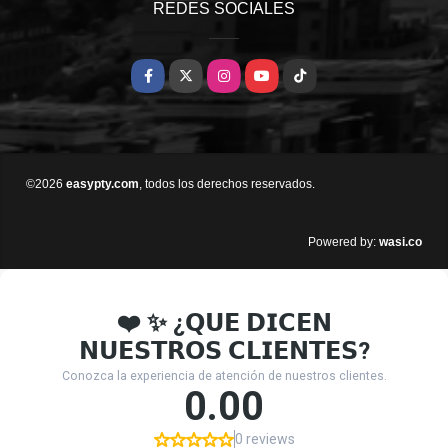
REDES SOCIALES
Facebook
X
Instagram
YouTube
TikTok
©2026
easypty.com
, todos los derechos reservados.
wasi.co
Powered by: