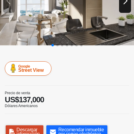
Google
Street View
Precio de venta
US$137,000
Dólares Americanos
Descargar
Recomendar inmueble
información
por correo electrónico