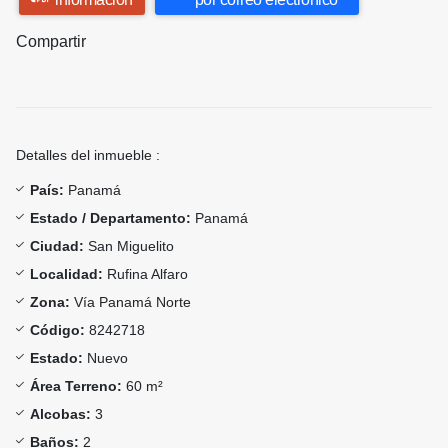
Compartir
Detalles del inmueble :
País:
Panamá
Estado / Departamento:
Panamá
Ciudad:
San Miguelito
Localidad:
Rufina Alfaro
Zona:
Vía Panamá Norte
Código:
8242718
Estado:
Nuevo
Área Terreno:
60 m²
Alcobas:
3
Baños:
2