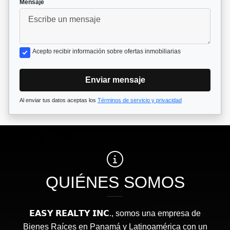
*
Mensaje
Acepto recibir información sobre ofertas inmobiliarias
Enviar mensaje
Al enviar tus datos aceptas los
Términos de servicio y privacidad
QUIÉNES SOMOS
𝗘𝗔𝗦𝗬 𝗥𝗘𝗔𝗟𝗧𝗬 𝗜𝗡𝗖., somos una empresa de
Bienes Raíces en Panamá y Latinoamérica con un