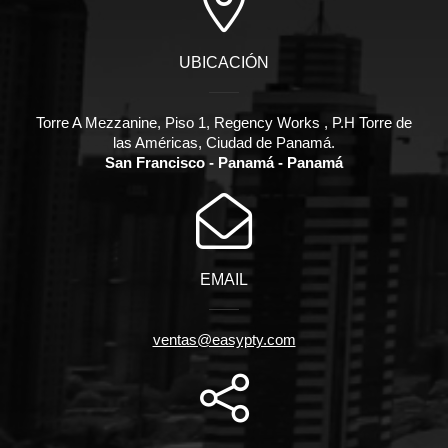
UBICACIÓN
Torre A Mezzanine, Piso 1, Regency Works , P.H Torre de
las Américas, Ciudad de Panamá.
San Francisco - Panamá - Panamá
EMAIL
ventas@easypty.com