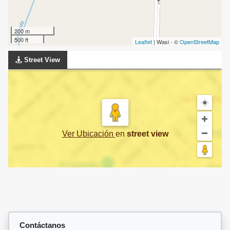
200 m
500 ft
Leaflet
| Wasi - ©
OpenStreetMap
Street View
Ver Ubicación
en
street view
Contáctanos