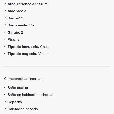
Área Terreno:
327.50 m²
Alcobas:
3
Baños:
2
Baño medio:
Si
Garaje:
2
Piso:
2
Tipo de inmueble:
Casa
Tipo de negocio:
Venta
Características interna :
Baño auxiliar
Baño en habitación principal
Depósito
Habitación servicio