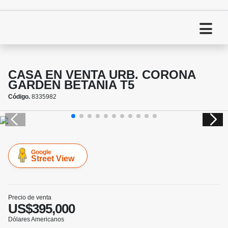
CASA EN VENTA URB. CORONA
GARDEN BETANIA T5
Código.
8335982
Google
Street View
Precio de venta
US$395,000
Dólares Americanos