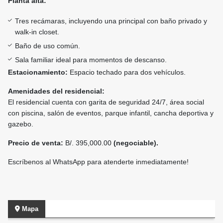
Planta alta:
Tres recámaras, incluyendo una principal con baño privado y
walk-in closet.
Baño de uso común.
Sala familiar ideal para momentos de descanso.
Estacionamiento:
Espacio techado para dos vehículos.
Amenidades del residencial:
El residencial cuenta con garita de seguridad 24/7, área social
con piscina, salón de eventos, parque infantil, cancha deportiva y
gazebo.
Precio de venta:
B/. 395,000.00
(negociable).
Escríbenos al WhatsApp para atenderte inmediatamente!
Mapa