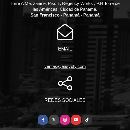
Torre A Mezzanine, Piso 1, Regency Works , P.H Torre de
las Américas, Ciudad de Panamá.
San Francisco - Panamá - Panamá
EMAIL
ventas@easypty.com
REDES SOCIALES
Facebook
X
Instagram
YouTube
TikTok