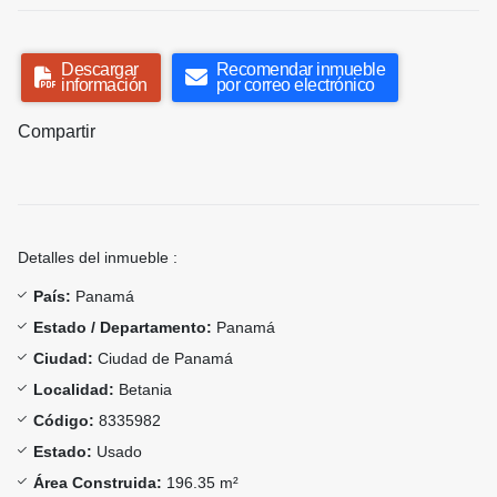
Descargar
Recomendar inmueble
información
por correo electrónico
Compartir
Detalles del inmueble :
País:
Panamá
Estado / Departamento:
Panamá
Ciudad:
Ciudad de Panamá
Localidad:
Betania
Código:
8335982
Estado:
Usado
Área Construida:
196.35 m²