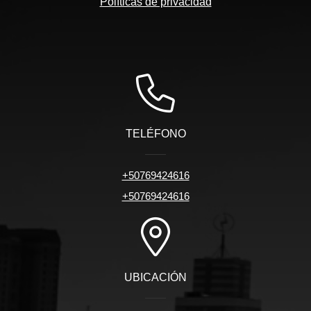
Políticas de privacidad
TELÉFONO
+50769424616
+50769424616
UBICACIÓN