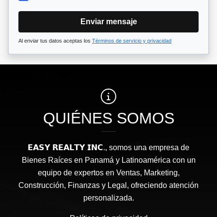
Enviar mensaje
Al enviar tus datos aceptas los
Términos de servicio y privacidad
QUIÉNES SOMOS
𝗘𝗔𝗦𝗬 𝗥𝗘𝗔𝗟𝗧𝗬 𝗜𝗡𝗖., somos una empresa de
Bienes Raíces en Panamá y Latinoamérica con un
equipo de expertos en Ventas, Marketing,
Construcción, Finanzas y Legal, ofreciendo atención
personalizada.