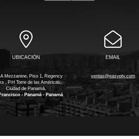
UBICACIÓN
EMAIL
e A Mezzanine, Piso 1, Regency
ventas@easypty.com
s , P.H Torre de las Américas,
Ciudad de Panamá.
Francisco - Panamá - Panamá