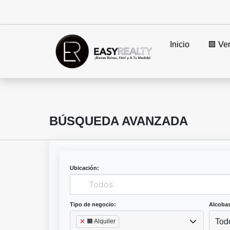
Inicio
🟩 Ve
BÚSQUEDA AVANZADA
Ubicación:
Tipo de negocio:
Alcobas
Tod
🟧 Alquiler