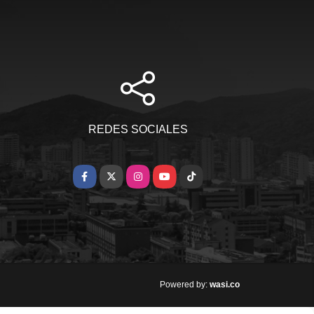
REDES SOCIALES
Facebook
X
Instagram
YouTube
TikTok
wasi.co
Powered by: