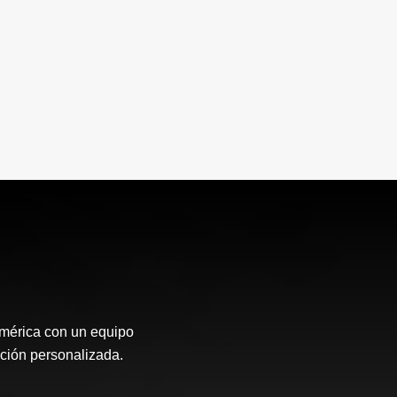
oamérica con un equipo
nción personalizada.