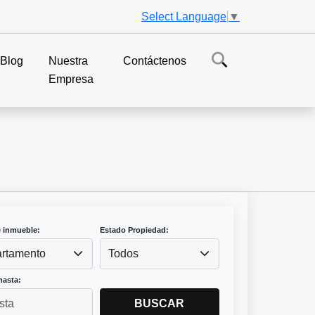
Select Language
▼
Blog
Nuestra
Contáctenos
Empresa
e inmueble:
Estado Propiedad:
rtamento
Todos
hasta:
BUSCAR