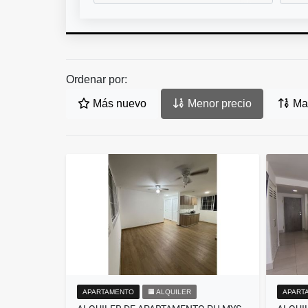
Ordenar por:
Más nuevo
Menor precio
May
APARTAMENTO
🟧 ALQUILER
APART