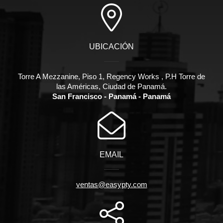
UBICACIÓN
Torre A Mezzanine, Piso 1, Regency Works , P.H Torre de
las Américas, Ciudad de Panamá.
San Francisco - Panamá - Panamá
EMAIL
ventas@easypty.com