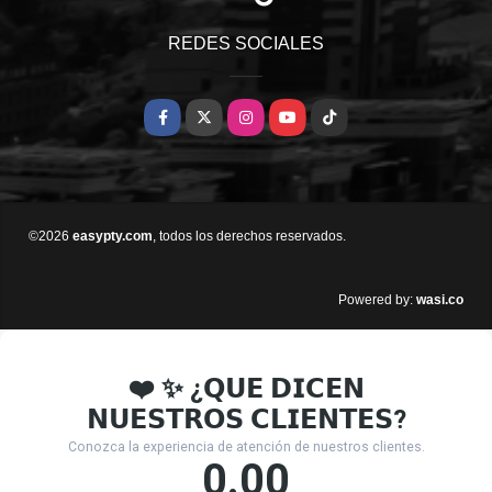
REDES SOCIALES
Facebook
X
Instagram
YouTube
TikTok
©2026
easypty.com
, todos los derechos reservados.
wasi.co
Powered by: